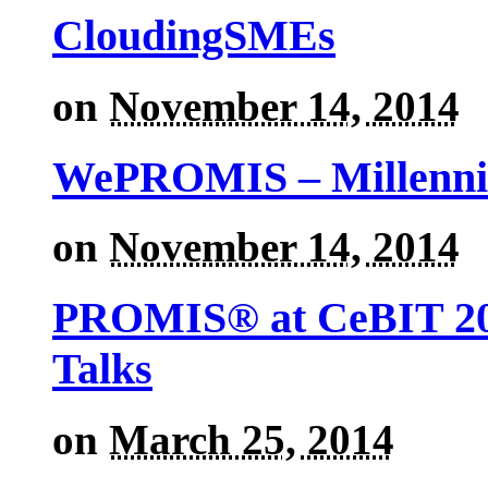
CloudingSMEs
on
November 14, 2014
WePROMIS – Millenni
on
November 14, 2014
PROMIS® at CeBIT 201
Talks
on
March 25, 2014