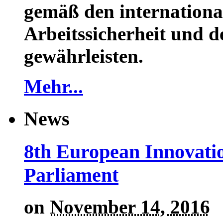
gemäß den internationa
Arbeitssicherheit und 
gewährleisten.
Mehr...
News
8th European Innovati
Parliament
on
November 14, 2016