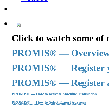
Click to watch some of o
PROMIS® — Overvie
PROMIS® — Register y
PROMIS® — Register a
PROMIS® — How to activate Machine Translation
PROMIS® — How to Select Expert Advisers