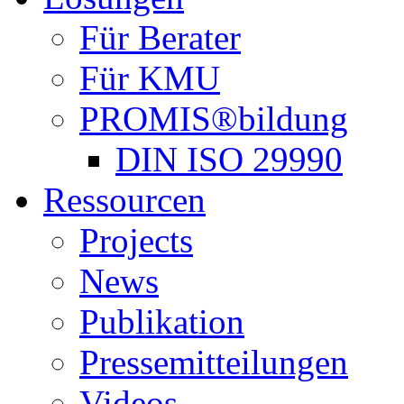
Für Berater
Für KMU
PROMIS®bildung
DIN ISO 29990
Ressourcen
Projects
News
Publikation
Pressemitteilungen
Videos