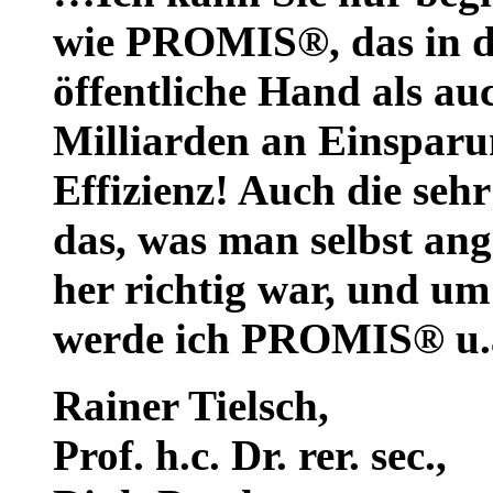
wie PROMIS®, das in de
öffentliche Hand als auc
Milliarden an Einsparu
Effizienz! Auch die seh
das, was man selbst ang
her richtig war, und um
werde ich PROMIS® u.a
Rainer Tielsch
,
Prof. h.c. Dr. rer. sec.,