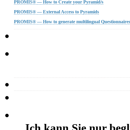
PROMIS® — How to Create your Pyramid/s
PROMIS® — External Access to Pyramids
PROMIS® — How to generate multilingual Questionnaire
…Ich kann Sie nur beg