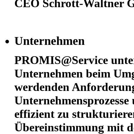
CEO Schrott-Waltner
Unternehmen
PROMIS@Service unters
Unternehmen beim Umg
werdenden Anforderun
Unternehmensprozesse u
effizient zu strukturier
Übereinstimmung mit d