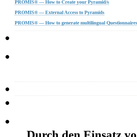
PROMIS® — How to Create your Pyramid/s
PROMIS® — External Access to Pyramids
PROMIS® — How to generate multilingual Questionnaire
…Durch den Einsatz vo