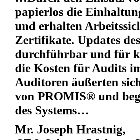
papierlos die Einhaltu
und erhalten Arbeitssi
Zertifikate. Updates des
durchführbar und für kl
die Kosten für Audits 
Auditoren äußerten sich
von PROMIS® und begr
des Systems…
Mr. Joseph Hrastnig
,