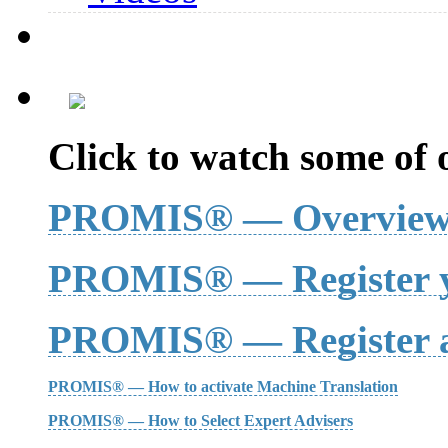
Click to watch some of o
PROMIS® — Overvie
PROMIS® — Register y
PROMIS® — Register a
PROMIS® — How to activate Machine Translation
PROMIS® — How to Select Expert Advisers