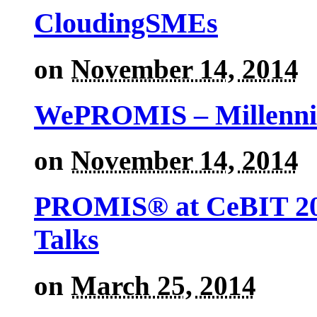
CloudingSMEs
on
November 14, 2014
WePROMIS – Millenni
on
November 14, 2014
PROMIS® at CeBIT 201
Talks
on
March 25, 2014