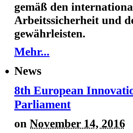
gemäß den internationa
Arbeitssicherheit und 
gewährleisten.
Mehr...
News
8th European Innovati
Parliament
on
November 14, 2016