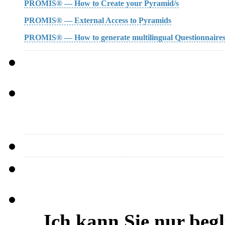
PROMIS® — How to Create your Pyramid/s
PROMIS® — External Access to Pyramids
PROMIS® — How to generate multilingual Questionnaire
…Ich kann Sie nur beg