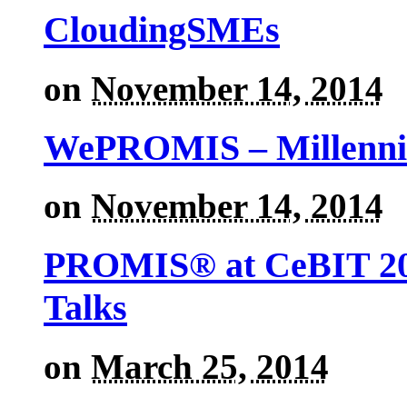
CloudingSMEs
on
November 14, 2014
WePROMIS – Millenni
on
November 14, 2014
PROMIS® at CeBIT 201
Talks
on
March 25, 2014