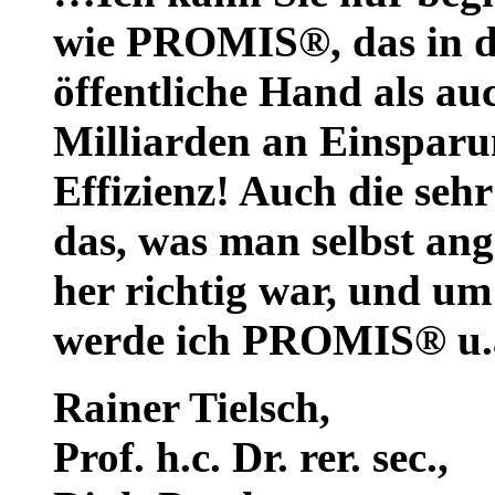
wie PROMIS®, das in de
öffentliche Hand als auc
Milliarden an Einsparu
Effizienz! Auch die seh
das, was man selbst ang
her richtig war, und um
werde ich PROMIS® u.a
Rainer Tielsch
,
Prof. h.c. Dr. rer. sec.,