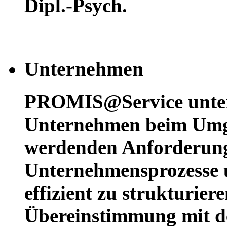
Dipl.-Psych.
Unternehmen
PROMIS@Service unters
Unternehmen beim Umg
werdenden Anforderun
Unternehmensprozesse u
effizient zu strukturier
Übereinstimmung mit d