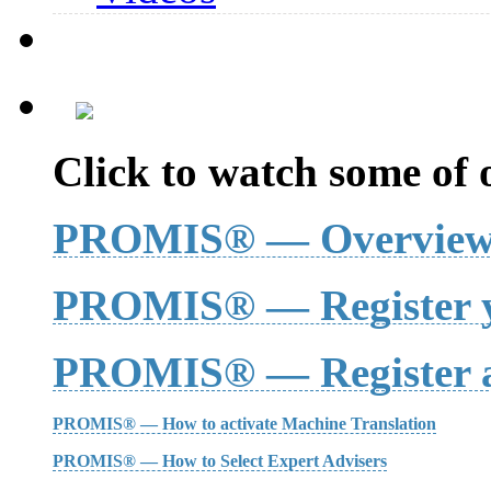
Click to watch some of o
PROMIS® — Overvie
PROMIS® — Register y
PROMIS® — Register a
PROMIS® — How to activate Machine Translation
PROMIS® — How to Select Expert Advisers