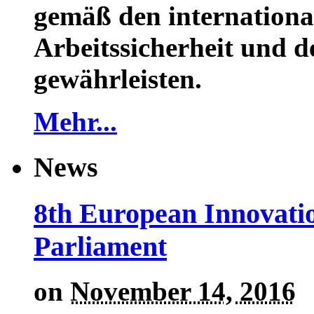
gemäß den internationa
Arbeitssicherheit und 
gewährleisten.
Mehr...
News
8th European Innovati
Parliament
on
November 14, 2016