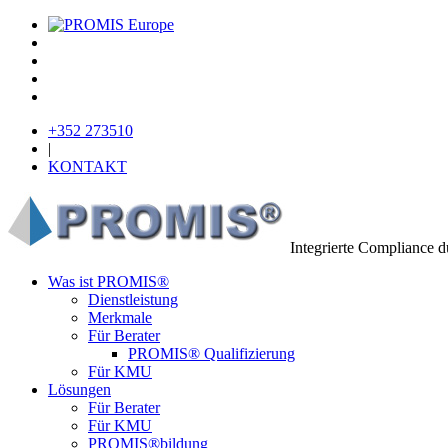
+352 273510
|
KONTAKT
Integrierte Compliance 
Was ist PROMIS®
Dienstleistung
Merkmale
Für Berater
PROMIS® Qualifizierung
Für KMU
Lösungen
Für Berater
Für KMU
PROMIS®bildung