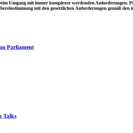
beim Umgang mit immer komplexer werdenden Anforderungen. PR
 Übereinstimmung mit den gesetzlichen Anforderungen gemäß den in
an Parliament
 Talks