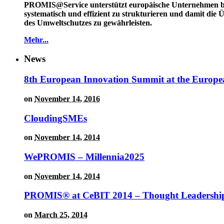
PROMIS@Service unterstützt europäische Unternehmen 
systematisch und effizient zu strukturieren und damit die
des Umweltschutzes zu gewährleisten.
Mehr...
News
8th European Innovation Summit at the Europe
on
November 14, 2016
CloudingSMEs
on
November 14, 2014
WePROMIS – Millennia2025
on
November 14, 2014
PROMIS® at CeBIT 2014 – Thought Leadership
on
March 25, 2014