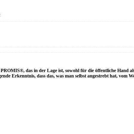
s
OMIS®, das in der Lage ist, sowohl für die öffentliche Hand als 
igende Erkenntnis, dass das, was man selbst angestrebt hat, vom W