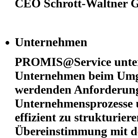
CEO Schrott-Waltner
Unternehmen
PROMIS@Service unters
Unternehmen beim Umg
werdenden Anforderun
Unternehmensprozesse u
effizient zu strukturier
Übereinstimmung mit d