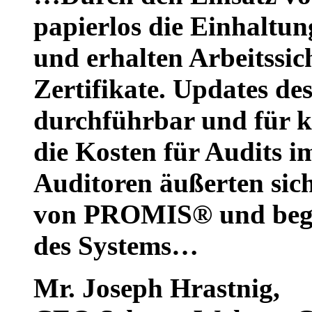
papierlos die Einhaltu
und erhalten Arbeitssi
Zertifikate. Updates des
durchführbar und für kl
die Kosten für Audits 
Auditoren äußerten sich
von PROMIS® und begr
des Systems…
Mr. Joseph Hrastnig
,