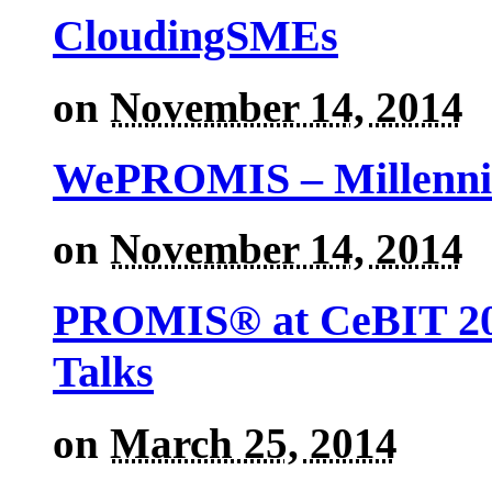
CloudingSMEs
on
November 14, 2014
WePROMIS – Millenni
on
November 14, 2014
PROMIS® at CeBIT 201
Talks
on
March 25, 2014