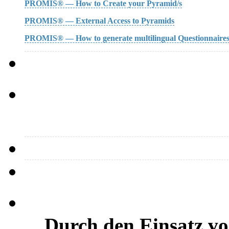
PROMIS® — How to Create your Pyramid/s
PROMIS® — External Access to Pyramids
PROMIS® — How to generate multilingual Questionnaire
…Durch den Einsatz vo