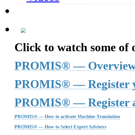
Click to watch some of o
PROMIS® — Overvie
PROMIS® — Register y
PROMIS® — Register a
PROMIS® — How to activate Machine Translation
PROMIS® — How to Select Expert Advisers