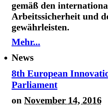
gemäß den internationa
Arbeitssicherheit und 
gewährleisten.
Mehr...
News
8th European Innovati
Parliament
on
November 14, 2016