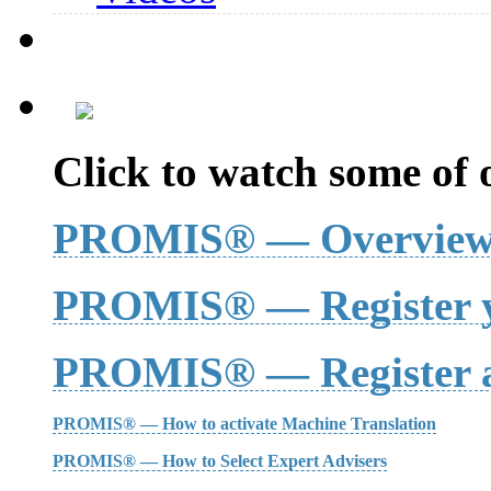
Click to watch some of o
PROMIS® — Overvie
PROMIS® — Register y
PROMIS® — Register a
PROMIS® — How to activate Machine Translation
PROMIS® — How to Select Expert Advisers