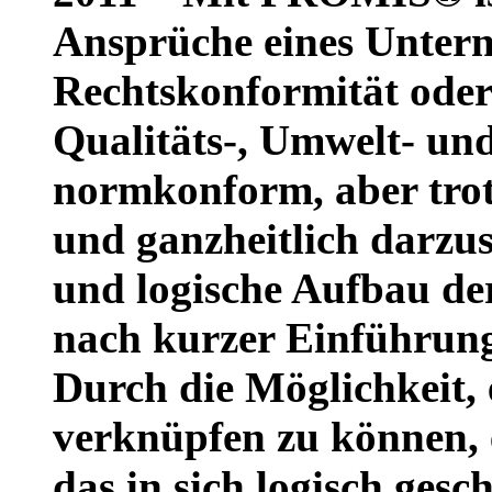
Ansprüche eines Unter
Rechtskonformität ode
Qualitäts-, Umwelt- un
normkonform, aber trot
und ganzheitlich darzust
und logische Aufbau de
nach kurzer Einführung
Durch die Möglichkeit,
verknüpfen zu können, 
das in sich logisch gesc