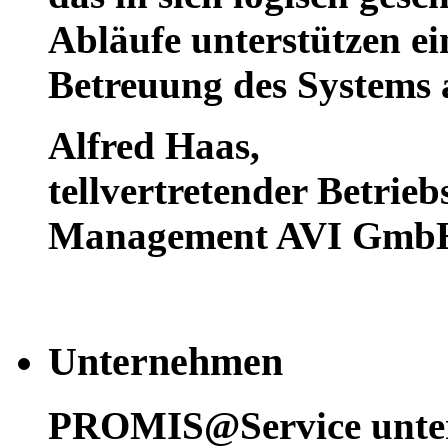
Abläufe unterstützen e
Betreuung des Systems 
Alfred Haas
,
tellvertretender Betrieb
Management AVI GmbH,
Unternehmen
PROMIS@Service unters