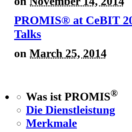
on
November 14, 2014
PROMIS® at CeBIT 201
Talks
on
March 25, 2014
®
Was ist PROMIS
Die Dienstleistung
Merkmale