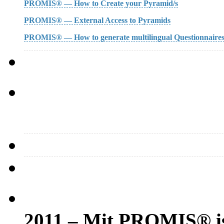
PROMIS® — How to Create your Pyramid/s
PROMIS® — External Access to Pyramids
PROMIS® — How to generate multilingual Questionnaire
2011 – Mit PROMIS® ist