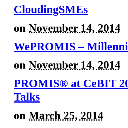
CloudingSMEs
on
November 14, 2014
WePROMIS – Millenni
on
November 14, 2014
PROMIS® at CeBIT 201
Talks
on
March 25, 2014