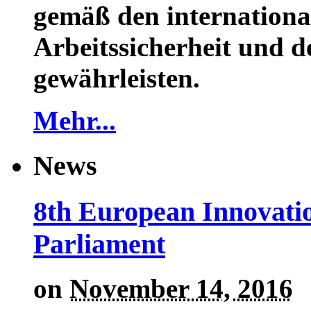
gemäß den internationa
Arbeitssicherheit und 
gewährleisten.
Mehr...
News
8th European Innovati
Parliament
on
November 14, 2016