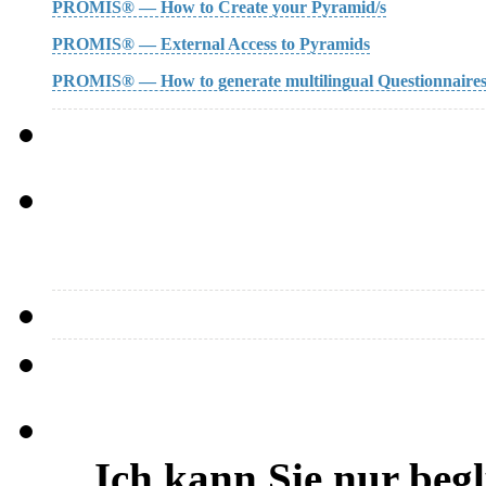
PROMIS® — How to Create your Pyramid/s
PROMIS® — External Access to Pyramids
PROMIS® — How to generate multilingual Questionnaire
…Ich kann Sie nur beg