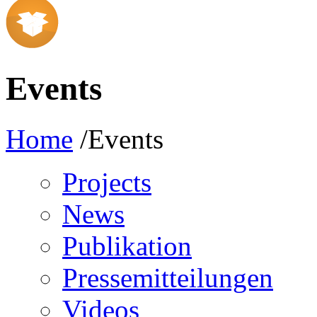
Events
Home
/Events
Projects
News
Publikation
Pressemitteilungen
Videos