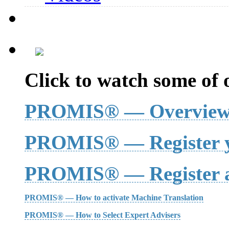
Click to watch some of o
PROMIS® — Overvie
PROMIS® — Register y
PROMIS® — Register a
PROMIS® — How to activate Machine Translation
PROMIS® — How to Select Expert Advisers