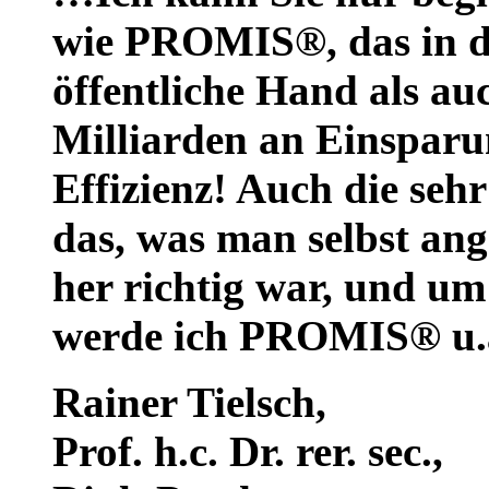
wie PROMIS®, das in de
öffentliche Hand als auc
Milliarden an Einsparu
Effizienz! Auch die seh
das, was man selbst ang
her richtig war, und um
werde ich PROMIS® u.a
Rainer Tielsch
,
Prof. h.c. Dr. rer. sec.,