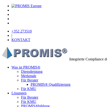
+352 273510
|
KONTAKT
Integrierte Compliance 
Was ist PROMIS®
Dienstleistung
Merkmale
Für Berater
PROMIS® Qualifizierung
Für KMU
Lösungen
Für Berater
Für KMU
PROMIS®bildung