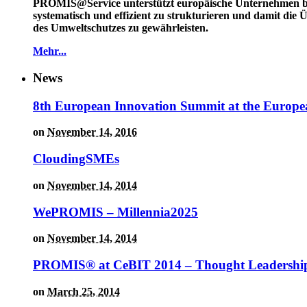
PROMIS@Service unterstützt europäische Unternehmen 
systematisch und effizient zu strukturieren und damit die
des Umweltschutzes zu gewährleisten.
Mehr...
News
8th European Innovation Summit at the Europe
on
November 14, 2016
CloudingSMEs
on
November 14, 2014
WePROMIS – Millennia2025
on
November 14, 2014
PROMIS® at CeBIT 2014 – Thought Leadership
on
March 25, 2014