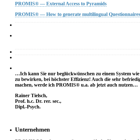
PROMIS® — External Access to Pyramids
PROMIS® — How to generate multilingual Questionnaire
…Ich kann Sie nur beglückwünschen zu einem System wie PR
zu bewirken, bei höchster Effizienz! Auch die sehr befried
machen, werde ich PROMIS® u.a. ab jetzt auch nutzen…
Rainer Tielsch
,
Prof. h.c. Dr. rer. sec.,
Dipl.-Psych.
Unternehmen