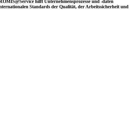
OMIS@Service hilft Unternehmensprozesse und -daten
ternationalen Standards der Qualität, der Arbeitssicherheit und