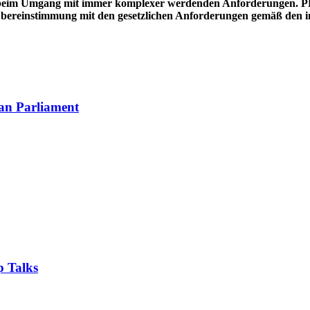
beim Umgang mit immer komplexer werdenden Anforderungen. PR
 Übereinstimmung mit den gesetzlichen Anforderungen gemäß den in
an Parliament
 Talks