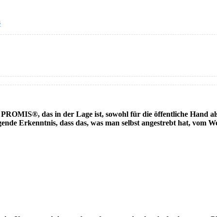
s
OMIS®, das in der Lage ist, sowohl für die öffentliche Hand als 
igende Erkenntnis, dass das, was man selbst angestrebt hat, vom W