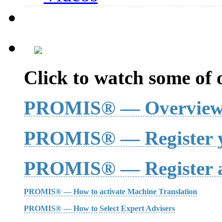
Click to watch some of o
PROMIS® — Overvie
PROMIS® — Register y
PROMIS® — Register a
PROMIS® — How to activate Machine Translation
PROMIS® — How to Select Expert Advisers