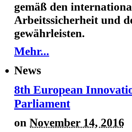
gemäß den internationa
Arbeitssicherheit und 
gewährleisten.
Mehr...
News
8th European Innovati
Parliament
on
November 14, 2016