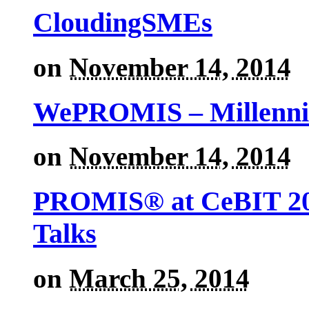
CloudingSMEs
on
November 14, 2014
WePROMIS – Millenni
on
November 14, 2014
PROMIS® at CeBIT 201
Talks
on
March 25, 2014