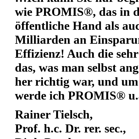
wie PROMIS®, das in de
öffentliche Hand als auc
Milliarden an Einsparu
Effizienz! Auch die seh
das, was man selbst ang
her richtig war, und um
werde ich PROMIS® u.a
Rainer Tielsch
,
Prof. h.c. Dr. rer. sec.,