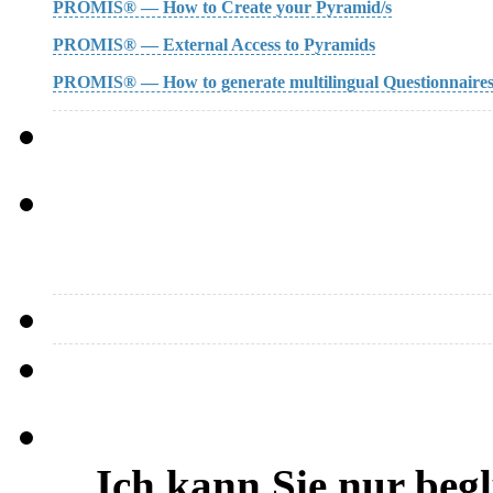
PROMIS® — How to Create your Pyramid/s
PROMIS® — External Access to Pyramids
PROMIS® — How to generate multilingual Questionnaire
…Ich kann Sie nur beg