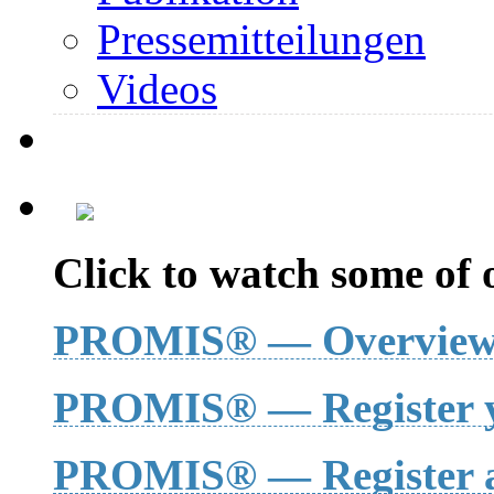
Pressemitteilungen
Videos
Click to watch some of o
PROMIS® — Overvie
PROMIS® — Register y
PROMIS® — Register a