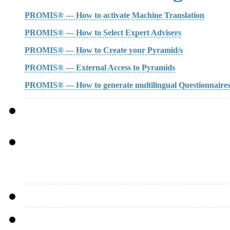
PROMIS® — How to activate Machine Translation
PROMIS® — How to Select Expert Advisers
PROMIS® — How to Create your Pyramid/s
PROMIS® — External Access to Pyramids
PROMIS® — How to generate multilingual Questionnaire