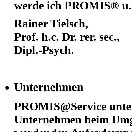
werde ich PROMIS® u.a
Rainer Tielsch
,
Prof. h.c. Dr. rer. sec.,
Dipl.-Psych.
Unternehmen
PROMIS@Service unters
Unternehmen beim Umg