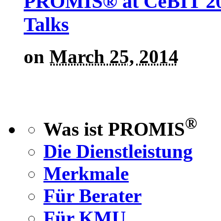
PROMIS® at CeBIT 201
Talks
on
March 25, 2014
®
Was ist PROMIS
Die Dienstleistung
Merkmale
Für Berater
Für KMU