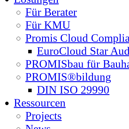
Für Berater
Für KMU
Promis Cloud Compli
EuroCloud Star Aud
PROMISbau für Bauh
PROMIS®bildung
DIN ISO 29990
Ressourcen
Projects
News