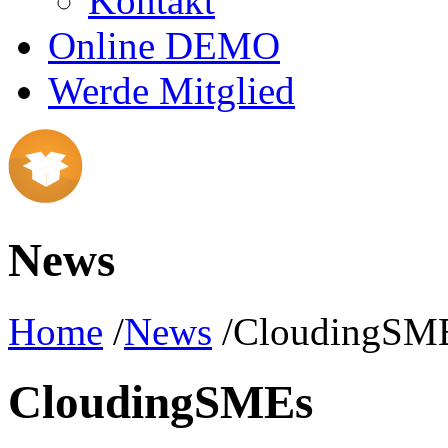
Kontakt
Online DEMO
Werde Mitglied
News
Home
/
News
/CloudingSM
CloudingSMEs